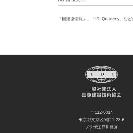
「国建協情報」、「IDI Quarter
〒112-0014
東京都文京区関口1-23-6
プラザ江戸川橋3F