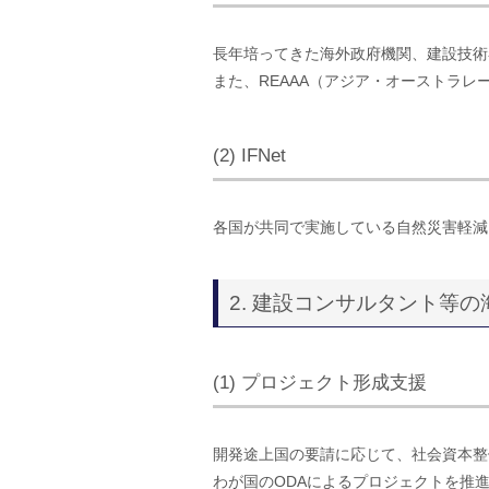
長年培ってきた海外政府機関、建設技術
また、REAAA（アジア・オーストラ
(2) IFNet
各国が共同で実施している自然災害軽減
2. 建設コンサルタント等
(1) プロジェクト形成支援
開発途上国の要請に応じて、社会資本整
わが国のODAによるプロジェクトを推