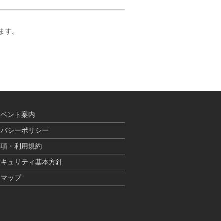
います。
イベント案内
イバシーポリシー
事項・利用規約
セキュリティ基本方針
トマップ