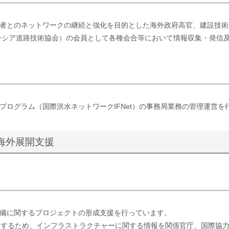
者とのネットワークの継続と強化を目的とした海外政府高官、建設技術
レーシア道路技術協会）の会員として各種会合等において情報収集・発信
プログラム（国際洪水ネットワークIFNet）の事務局業務の管理運営を
の海外展開支援
備に関するプロジェクトの形成支援を行っています。
進するため、インフラストラクチャーに関する情報を関係官庁、国際協