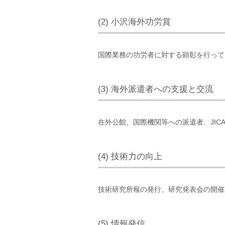
(2) 小沢海外功労賞
国際業務の功労者に対する顕彰を行って
(3) 海外派遣者への支援と交流
在外公館、国際機関等への派遣者、JI
(4) 技術力の向上
技術研究所報の発行、研究発表会の開催
(5) 情報発信