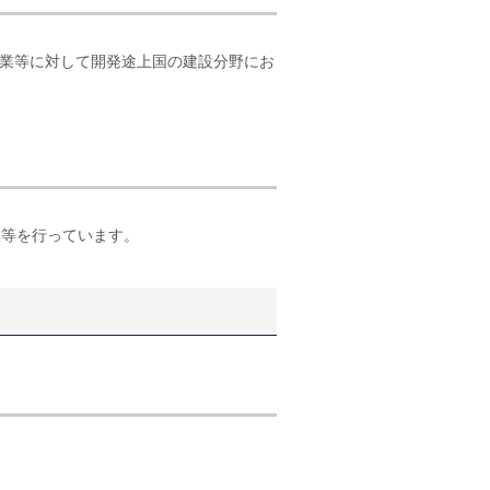
業等に対して開発途上国の建設分野にお
換等を行っています。