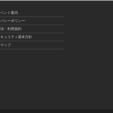
イベント案内
イバシーポリシー
事項・利用規約
セキュリティ基本方針
トマップ