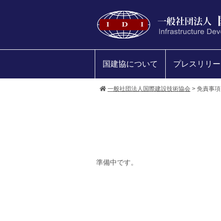
国建協について
プレスリリー
一般社団法人国際建設技術協会
>
免責事項
準備中です。