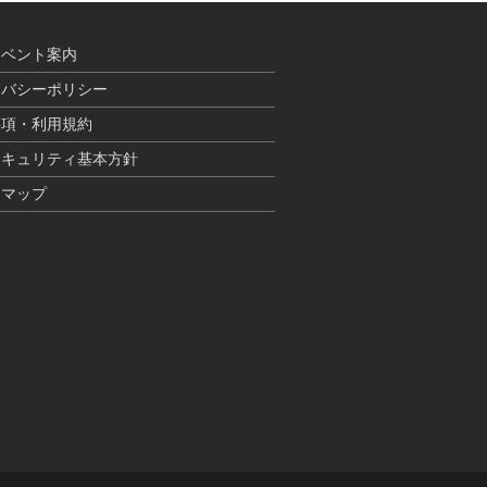
イベント案内
イバシーポリシー
事項・利用規約
セキュリティ基本方針
トマップ