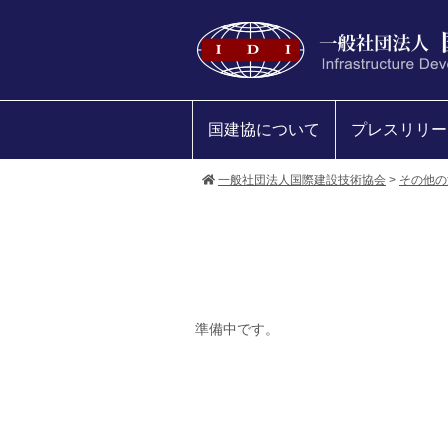
国建協について
プレスリリー
一般社団法人国際建設技術協会
>
その他の
準備中です。